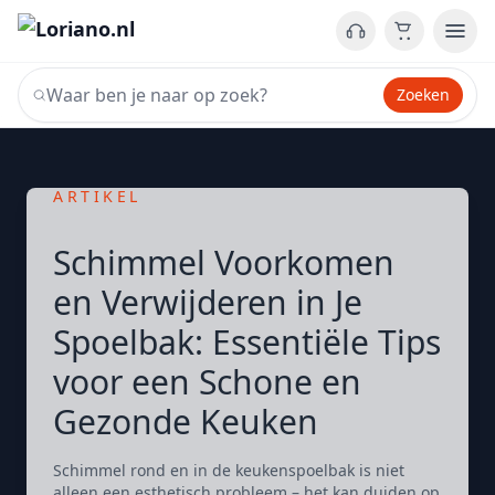
Zoeken
ARTIKEL
Schimmel Voorkomen
en Verwijderen in Je
Spoelbak: Essentiële Tips
voor een Schone en
Gezonde Keuken
Schimmel rond en in de keukenspoelbak is niet
alleen een esthetisch probleem – het kan duiden op