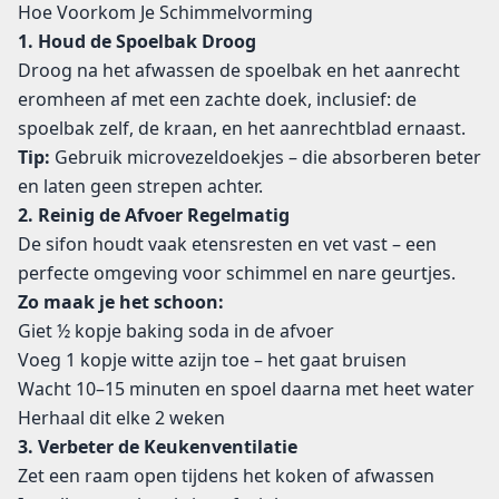
Hoe Voorkom Je Schimmelvorming
1. Houd de Spoelbak Droog
Droog na het afwassen de spoelbak en het aanrecht
eromheen af met een zachte doek, inclusief: de
spoelbak zelf, de kraan, en het aanrechtblad ernaast.
Tip:
Gebruik microvezeldoekjes – die absorberen beter
en laten geen strepen achter.
2. Reinig de Afvoer Regelmatig
De sifon houdt vaak etensresten en vet vast – een
perfecte omgeving voor schimmel en nare geurtjes.
Zo maak je het schoon:
Giet ½ kopje baking soda in de afvoer
Voeg 1 kopje witte azijn toe – het gaat bruisen
Wacht 10–15 minuten en spoel daarna met heet water
Herhaal dit elke 2 weken
3. Verbeter de Keukenventilatie
Zet een raam open tijdens het koken of afwassen