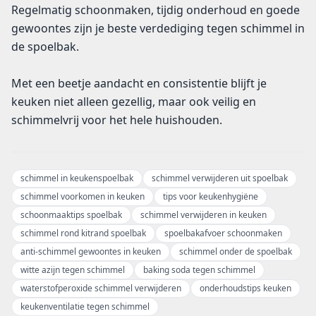
Regelmatig schoonmaken, tijdig onderhoud en goede
gewoontes zijn je beste verdediging tegen schimmel in
de spoelbak.
Met een beetje aandacht en consistentie blijft je
keuken niet alleen gezellig, maar ook veilig en
schimmelvrij voor het hele huishouden.
schimmel in keukenspoelbak
schimmel verwijderen uit spoelbak
schimmel voorkomen in keuken
tips voor keukenhygiëne
schoonmaaktips spoelbak
schimmel verwijderen in keuken
schimmel rond kitrand spoelbak
spoelbakafvoer schoonmaken
anti-schimmel gewoontes in keuken
schimmel onder de spoelbak
witte azijn tegen schimmel
baking soda tegen schimmel
waterstofperoxide schimmel verwijderen
onderhoudstips keuken
keukenventilatie tegen schimmel