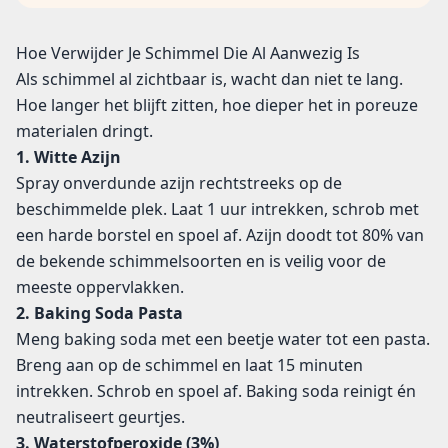
Hoe Verwijder Je Schimmel Die Al Aanwezig Is
Als schimmel al zichtbaar is, wacht dan niet te lang.
Hoe langer het blijft zitten, hoe dieper het in poreuze
materialen dringt.
1. Witte Azijn
Spray onverdunde azijn rechtstreeks op de
beschimmelde plek. Laat 1 uur intrekken, schrob met
een harde borstel en spoel af. Azijn doodt tot 80% van
de bekende schimmelsoorten en is veilig voor de
meeste oppervlakken.
2. Baking Soda Pasta
Meng baking soda met een beetje water tot een pasta.
Breng aan op de schimmel en laat 15 minuten
intrekken. Schrob en spoel af. Baking soda reinigt én
neutraliseert geurtjes.
3. Waterstofperoxide (3%)