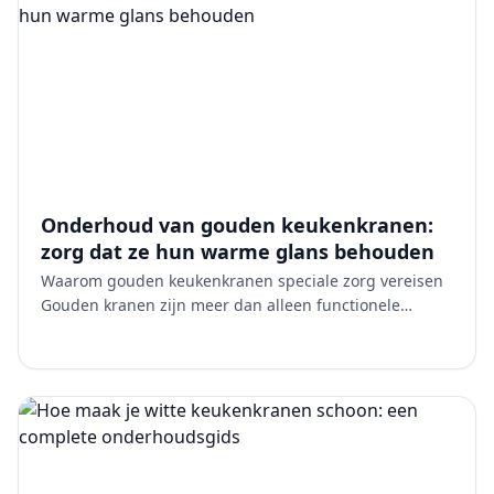
Onderhoud van gouden keukenkranen:
zorg dat ze hun warme glans behouden
Waarom gouden keukenkranen speciale zorg vereisen
Gouden kranen zijn meer dan alleen functionele
armaturen. Ze zijn een designelement dat warmte en
elegantie in…