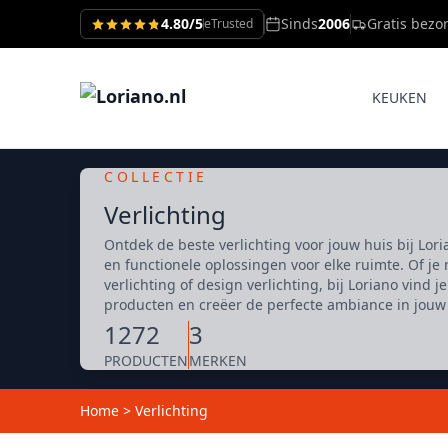
4.80/5
Sinds
2006
Gratis bezo
eTrusted
KEUKEN
COLLECTIE
Verlichting
Ontdek de beste verlichting voor jouw huis bij Loria
en functionele oplossingen voor elke ruimte. Of je 
verlichting of design verlichting, bij Loriano vind 
producten en creëer de perfecte ambiance in jouw
1272
3
PRODUCTEN
MERKEN
Home
>
Verlichting