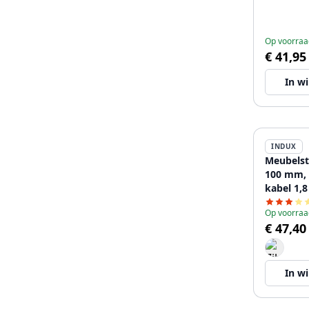
Op voorraa
€ 41,95
In w
INDUX
Meubelst
100 mm,
kabel 1,8
Op voorraa
€ 47,40
In w