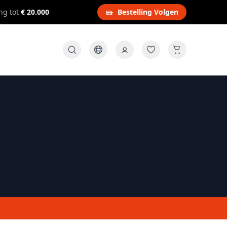
ng tot
€ 20.000
Bestelling Volgen