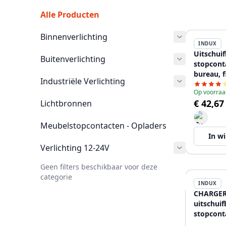
Alle Producten
Binnenverlichting
INDUX
Uitschui
Buitenverlichting
stopcont
bureau, f
Industriële Verlichting
Op voorraa
€ 42,67
Lichtbronnen
Meubelstopcontacten - Opladers
In w
Verlichting 12-24V
Geen filters beschikbaar voor deze
categorie
INDUX
CHARGER
uitschuif
stopcont