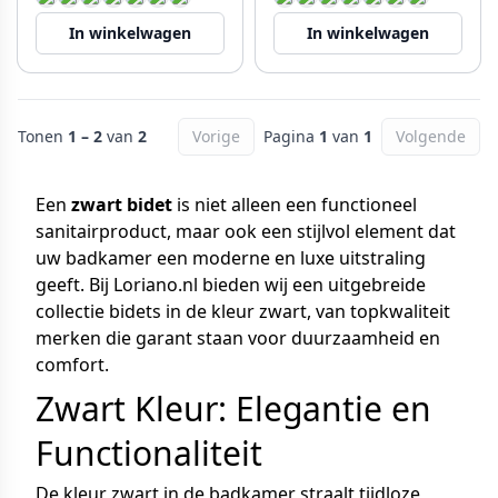
In winkelwagen
In winkelwagen
Tonen
1 – 2
van
2
Vorige
Pagina
1
van
1
Volgende
Een
zwart bidet
is niet alleen een functioneel
sanitairproduct, maar ook een stijlvol element dat
uw badkamer een moderne en luxe uitstraling
geeft. Bij Loriano.nl bieden wij een uitgebreide
collectie bidets in de kleur zwart, van topkwaliteit
merken die garant staan voor duurzaamheid en
comfort.
Zwart Kleur: Elegantie en
Functionaliteit
De kleur zwart in de badkamer straalt tijdloze