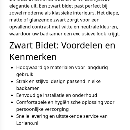
elegantie uit. Een zwart bidet past perfect bij
zowel moderne als klassieke interieurs. Het diepe,
matte of glanzende zwart zorgt voor een
opvallend contrast met witte en neutrale kleuren,
waardoor uw badkamer een exclusieve look krijgt.
Zwart Bidet: Voordelen en
Kenmerken
Hoogwaardige materialen voor langdurig
gebruik
Strak en stijlvol design passend in elke
badkamer
Eenvoudige installatie en onderhoud
Comfortabele en hygiënische oplossing voor
persoonlijke verzorging
Snelle levering en uitstekende service van
Loriano.nl