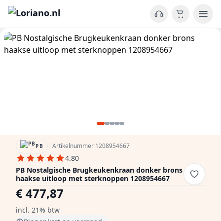
|
Artikelnummer 1208954667
PB
4.80
PB Nostalgische Brugkeukenkraan donker brons
haakse uitloop met sterknoppen 1208954667
€ 477,87
incl. 21% btw