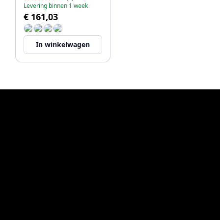
Levering binnen 1 week
€ 161,03
In winkelwagen