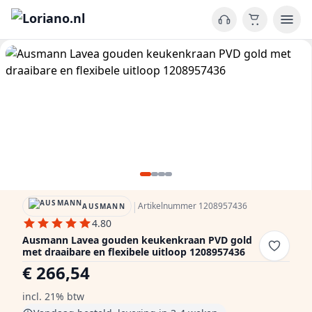
|
Artikelnummer 1208957436
AUSMANN
4.80
Ausmann Lavea gouden keukenkraan PVD gold
met draaibare en flexibele uitloop 1208957436
€ 266,54
incl. 21% btw