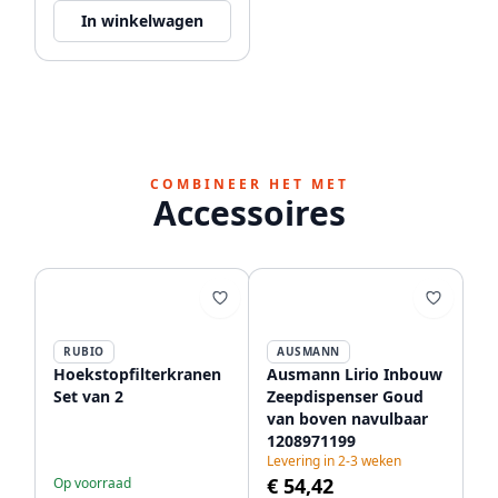
In winkelwagen
COMBINEER HET MET
Accessoires
RUBIO
AUSMANN
Hoekstopfilterkranen
Ausmann Lirio Inbouw
Set van 2
Zeepdispenser Goud
van boven navulbaar
1208971199
Levering in 2-3 weken
€ 54,42
Op voorraad