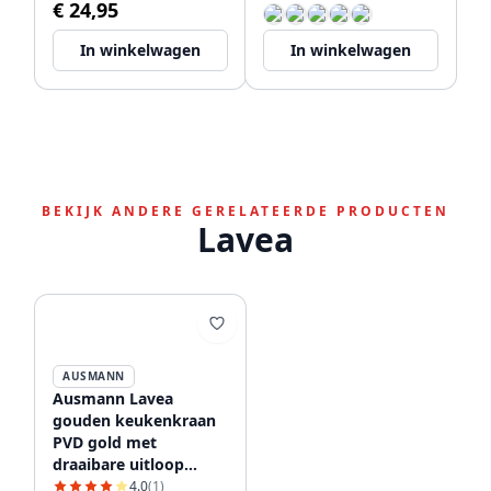
€ 24,95
In winkelwagen
In winkelwagen
BEKIJK ANDERE GERELATEERDE PRODUCTEN
Lavea
AUSMANN
Ausmann Lavea
gouden keukenkraan
PVD gold met
draaibare uitloop
1208957133
4.0
(1)