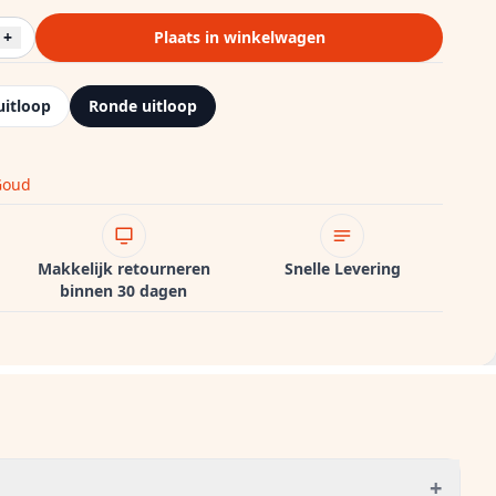
+
Plaats in winkelwagen
uitloop
Ronde uitloop
Goud
Makkelijk retourneren
Snelle Levering
binnen 30 dagen
+