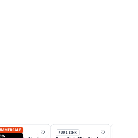
UMMERSALE
SUMMERSA
PURE.SINK
PURE.SINK
PURE.SINK
15%
-15%