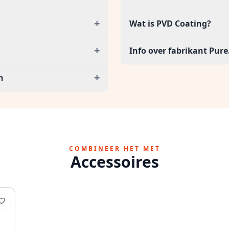
+
Wat is PVD Coating?
+
Info over fabrikant Pure
+
n
COMBINEER HET MET
Accessoires