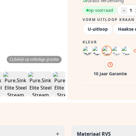
Gratis verzending
op voorraad
-
1
VORM UITLOOP KRAAN
U-uitloop
Haakse 
KLEUR
Bekijk op volledige grootte
10 Jaar Garantie
+
Materiaal RVS