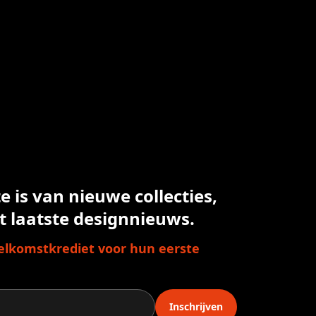
 is van nieuwe collecties,
t laatste designnieuws.
lkomstkrediet voor hun eerste
Inschrijven