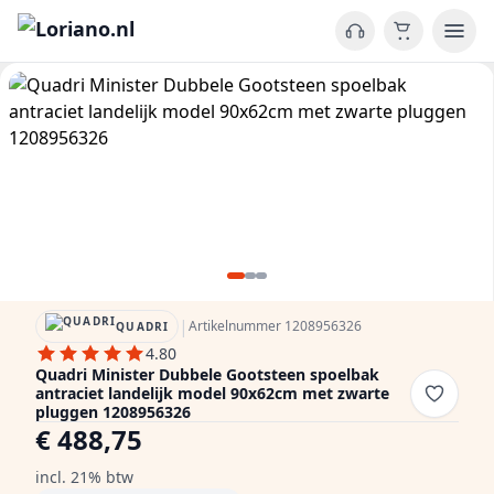
|
Artikelnummer 1208956326
QUADRI
4.80
Quadri Minister Dubbele Gootsteen spoelbak
antraciet landelijk model 90x62cm met zwarte
pluggen 1208956326
€ 488,75
incl. 21% btw