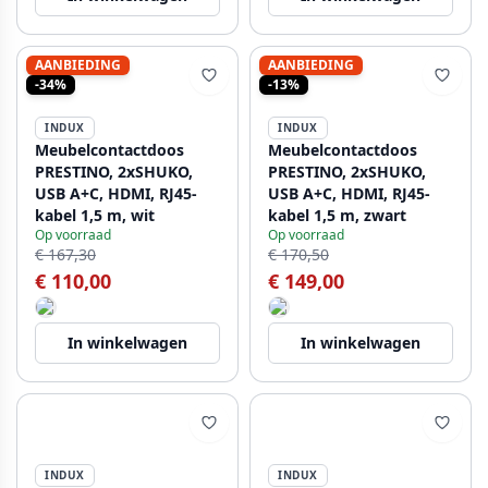
AANBIEDING
AANBIEDING
-34%
-13%
INDUX
INDUX
Meubelcontactdoos
Meubelcontactdoos
PRESTINO, 2xSHUKO,
PRESTINO, 2xSHUKO,
USB A+C, HDMI, RJ45-
USB A+C, HDMI, RJ45-
kabel 1,5 m, wit
kabel 1,5 m, zwart
Op voorraad
Op voorraad
€ 167,30
€ 170,50
€ 110,00
€ 149,00
In winkelwagen
In winkelwagen
INDUX
INDUX