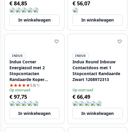
€ 84,85
€ 56,07
In winkelwagen
In winkelwagen
INDUX
INDUX
Indux Corner
Indux Round Inbouw
Еnergiezuil met 2
Contactdoos met 1
Stopcontacten
Stopcontact Randaarde
Randaarde Koper
Zwart 1208972313
1208972279
5.0
(1)
Op voorraad
Op voorraad
€ 97,75
€ 66,49
In winkelwagen
In winkelwagen