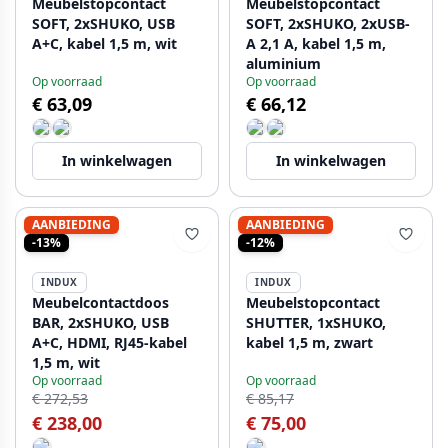
Meubelstopcontact
Meubelstopcontact
SOFT, 2xSHUKO, USB
SOFT, 2xSHUKO, 2xUSB-
A+C, kabel 1,5 m, wit
A 2,1 A, kabel 1,5 m,
aluminium
Op voorraad
Op voorraad
€ 63,09
€ 66,12
In winkelwagen
In winkelwagen
AANBIEDING
AANBIEDING
-13%
-12%
INDUX
INDUX
Meubelcontactdoos
Meubelstopcontact
BAR, 2xSHUKO, USB
SHUTTER, 1xSHUKO,
A+C, HDMI, RJ45-kabel
kabel 1,5 m, zwart
1,5 m, wit
Op voorraad
Op voorraad
€ 272,53
€ 85,17
€ 238,00
€ 75,00