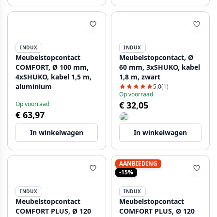
INDUX
INDUX
Meubelstopcontact
Meubelstopcontact, Ø
COMFORT, Ø 100 mm,
60 mm, 3xSHUKO, kabel
4xSHUKO, kabel 1,5 m,
1,8 m, zwart
aluminium
5.0
(1)
Op voorraad
€ 32,05
Op voorraad
€ 63,97
In winkelwagen
In winkelwagen
AANBIEDING
-15%
INDUX
INDUX
Meubelstopcontact
Meubelstopcontact
COMFORT PLUS, Ø 120
COMFORT PLUS, Ø 120