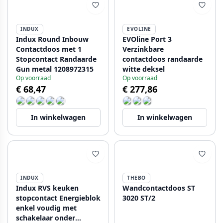
INDUX
EVOLINE
Indux Round Inbouw
EVOline Port 3
Contactdoos met 1
Verzinkbare
Stopcontact Randaarde
contactdoos randaarde
Gun metal 1208972315
witte deksel
Op voorraad
Op voorraad
€ 68,47
€ 277,86
In winkelwagen
In winkelwagen
INDUX
THEBO
Indux RVS keuken
Wandcontactdoos ST
stopcontact Energieblok
3020 ST/2
enkel voudig met
schakelaar onder