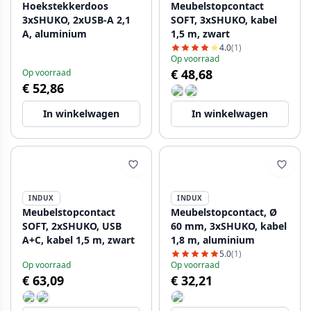
Hoekstekkerdoos
Meubelstopcontact
3xSHUKO, 2xUSB-A 2,1
SOFT, 3xSHUKO, kabel
A, aluminium
1,5 m, zwart
4.0
(1)
Op voorraad
€ 48,68
Op voorraad
€ 52,86
In winkelwagen
In winkelwagen
INDUX
INDUX
Meubelstopcontact
Meubelstopcontact, Ø
SOFT, 2xSHUKO, USB
60 mm, 3xSHUKO, kabel
A+C, kabel 1,5 m, zwart
1,8 m, aluminium
5.0
(1)
Op voorraad
Op voorraad
€ 63,09
€ 32,21