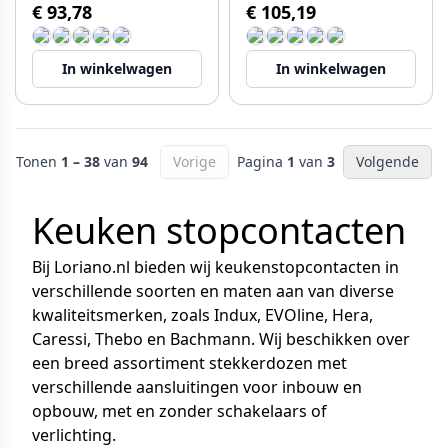
€ 93,78
€ 105,19
In winkelwagen
In winkelwagen
Tonen
1 – 38
van
94
Vorige
Pagina
1
van
3
Volgende
Keuken stopcontacten
Bij Loriano.nl bieden wij keukenstopcontacten in
verschillende soorten en maten aan van diverse
kwaliteitsmerken, zoals Indux, EVOline, Hera,
Caressi, Thebo en Bachmann. Wij beschikken over
een breed assortiment stekkerdozen met
verschillende aansluitingen voor inbouw en
opbouw, met en zonder schakelaars of
verlichting.