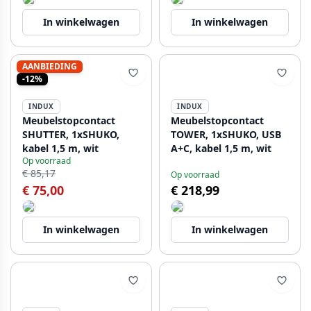
In winkelwagen
In winkelwagen
AANBIEDING
-12%
INDUX
INDUX
Meubelstopcontact
Meubelstopcontact
SHUTTER, 1xSHUKO,
TOWER, 1xSHUKO, USB
kabel 1,5 m, wit
A+C, kabel 1,5 m, wit
Op voorraad
€ 85,17
Op voorraad
€ 75,00
€ 218,99
In winkelwagen
In winkelwagen