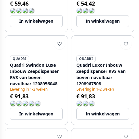
€ 59,46
€ 54,42
In winkelwagen
In winkelwagen
QUADRI
QUADRI
Quadri Swindon Luxe
Quadri Luxor Inbouw
Inbouw Zeepdispenser
Zeepdispenser RVS van
RVS van boven
boven navulbaar
navulbaar 1208956048
1208967508
Levering in 1-2 weken
Levering in 1-2 weken
€ 91,83
€ 91,83
In winkelwagen
In winkelwagen