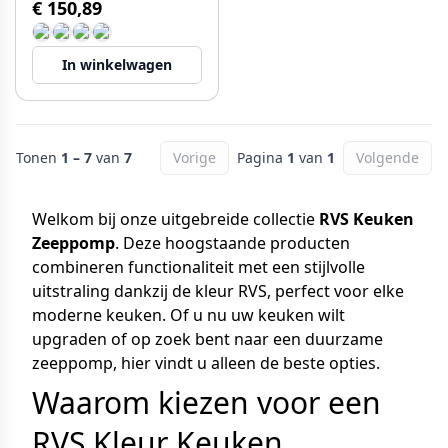
€ 150,89
In winkelwagen
Tonen
1 – 7
van
7
Vorige
Pagina
1
van
1
Volgende
Welkom bij onze uitgebreide collectie
RVS Keuken
Zeeppomp
. Deze hoogstaande producten
combineren functionaliteit met een stijlvolle
uitstraling dankzij de kleur RVS, perfect voor elke
moderne keuken. Of u nu uw keuken wilt
upgraden of op zoek bent naar een duurzame
zeeppomp, hier vindt u alleen de beste opties.
Waarom kiezen voor een
RVS Kleur Keuken