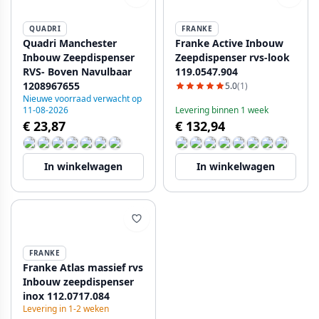
QUADRI
FRANKE
Quadri Manchester
Franke Active Inbouw
Inbouw Zeepdispenser
Zeepdispenser rvs-look
RVS- Boven Navulbaar
119.0547.904
1208967655
5.0
(1)
Nieuwe voorraad verwacht op
11-08-2026
Levering binnen 1 week
€ 23,87
€ 132,94
In winkelwagen
In winkelwagen
FRANKE
Franke Atlas massief rvs
Inbouw zeepdispenser
inox 112.0717.084
Levering in 1-2 weken