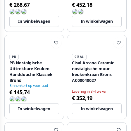
€ 268,67
€ 452,18
In winkelwagen
In winkelwagen
PB
CISAL
PB Nostalgische
Cisal Arcana Ceramic
Uittrekbare Keuken
nostalgische muur
Handdouche Klassiek
keukenkraan Brons
Brons
AC00040027
Binnenkort op voorraad
€ 145,74
Levering in 3-4 weken
€ 352,19
In winkelwagen
In winkelwagen