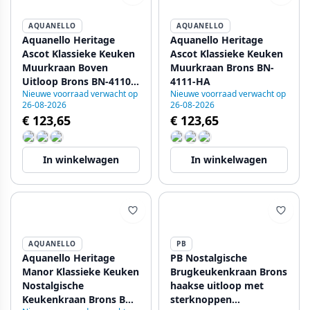
AQUANELLO
AQUANELLO
Aquanello Heritage
Aquanello Heritage
Ascot Klassieke Keuken
Ascot Klassieke Keuken
Muurkraan Boven
Muurkraan Brons BN-
Uitloop Brons BN-4110-
4111-HA
Nieuwe voorraad verwacht op
Nieuwe voorraad verwacht op
HA
26-08-2026
26-08-2026
€ 123,65
€ 123,65
In winkelwagen
In winkelwagen
AQUANELLO
PB
Aquanello Heritage
PB Nostalgische
Manor Klassieke Keuken
Brugkeukenkraan Brons
Nostalgische
haakse uitloop met
Keukenkraan Brons BN-
sterknoppen