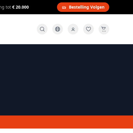
ng tot
€ 20.000
Bestelling Volgen