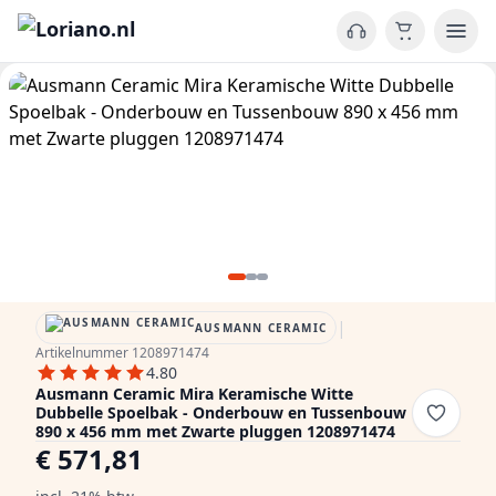
|
AUSMANN CERAMIC
Artikelnummer 1208971474
4.80
Ausmann Ceramic Mira Keramische Witte
Dubbelle Spoelbak - Onderbouw en Tussenbouw
890 x 456 mm met Zwarte pluggen 1208971474
€ 571,81