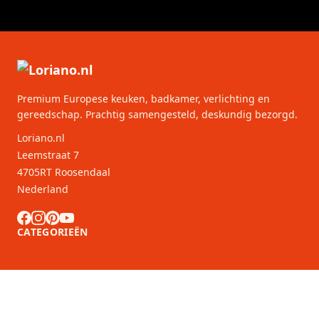
Premium Europese keuken, badkamer, verlichting en
gereedschap. Prachtig samengesteld, deskundig bezorgd.
Loriano.nl
Leemstraat 7
4705RT Roosendaal
Nederland
CATEGORIEËN
KLANTENSERVICE
B2B Partners