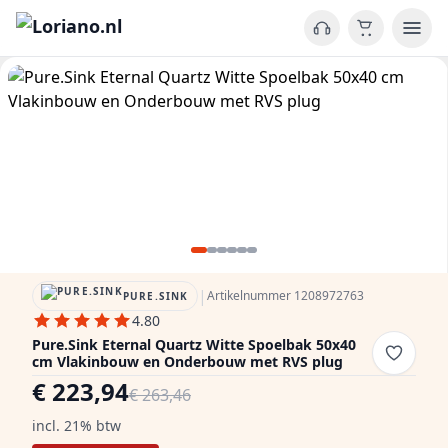
|
Artikelnummer 1208972763
PURE.SINK
4.80
Pure.Sink Eternal Quartz Witte Spoelbak 50x40
cm Vlakinbouw en Onderbouw met RVS plug
€ 223,94
€ 263,46
incl. 21% btw