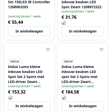
5m 150LED IR Controller
inbouw keuken LED
1208963293
Spot Zwart 1208972322
Levering binnen 1 week
€ 31,76
Levering binnen 1 week
€ 55,44
In winkelwagen
In winkelwagen
INDUX
INDUX
Indux Luma kleine
Indux Luma kleine
inbouw keuken LED
inbouw keuken LED
Spot Set 2 Spots met
spot Set 3 Spots met
LED-driver Zwart
LED-driver Zwart
Levering binnen 1 week
Levering binnen 1 week
1208972323
1208972324
€ 153,32
€ 184,58
In winkelwagen
In winkelwagen