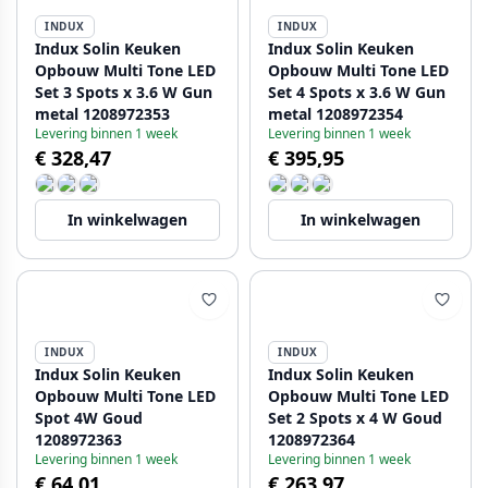
INDUX
INDUX
Indux Solin Keuken
Indux Solin Keuken
Opbouw Multi Tone LED
Opbouw Multi Tone LED
Set 3 Spots x 3.6 W Gun
Set 4 Spots x 3.6 W Gun
metal 1208972353
metal 1208972354
Levering binnen 1 week
Levering binnen 1 week
€ 328,47
€ 395,95
In winkelwagen
In winkelwagen
INDUX
INDUX
Indux Solin Keuken
Indux Solin Keuken
Opbouw Multi Tone LED
Opbouw Multi Tone LED
Spot 4W Goud
Set 2 Spots x 4 W Goud
1208972363
1208972364
Levering binnen 1 week
Levering binnen 1 week
€ 64,01
€ 263,97