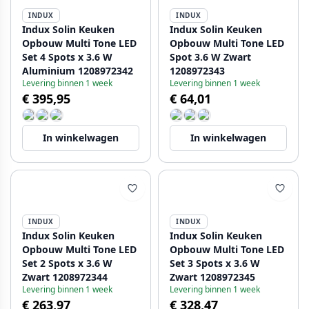
INDUX
INDUX
Indux Solin Keuken
Indux Solin Keuken
Opbouw Multi Tone LED
Opbouw Multi Tone LED
Set 4 Spots x 3.6 W
Spot 3.6 W Zwart
Aluminium 1208972342
1208972343
Levering binnen 1 week
Levering binnen 1 week
€ 395,95
€ 64,01
In winkelwagen
In winkelwagen
INDUX
INDUX
Indux Solin Keuken
Indux Solin Keuken
Opbouw Multi Tone LED
Opbouw Multi Tone LED
Set 2 Spots x 3.6 W
Set 3 Spots x 3.6 W
Zwart 1208972344
Zwart 1208972345
Levering binnen 1 week
Levering binnen 1 week
€ 263,97
€ 328,47