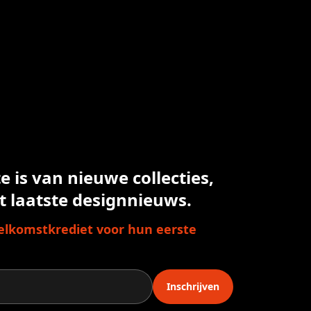
 is van nieuwe collecties,
t laatste designnieuws.
lkomstkrediet voor hun eerste
Inschrijven