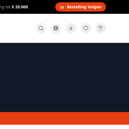
ng tot
€ 20.000
Bestelling Volgen