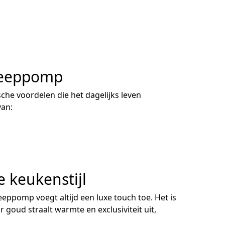
Zeeppomp
he voordelen die het dagelijks leven
van:
 keukenstijl
ppomp voegt altijd een luxe touch toe. Het is
r goud straalt warmte en exclusiviteit uit,