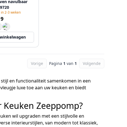
ven navulbaar
9720
 in 2-3 weken
19
 winkelwagen
Vorige
Pagina
1
van
1
Volgende
tijl en functionaliteit samenkomen in een
vleugje luxe toe aan uw keuken en biedt
ur Keuken Zeeppomp?
uken wil upgraden met een stijlvolle en
rse interieurstijlen, van modern tot klassiek,