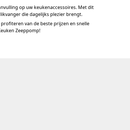
vulling op uw keukenaccessoires. Met dit
blikvanger die dagelijks plezier brengt.
profiteren van de beste prijzen en snelle
 Keuken Zeeppomp!