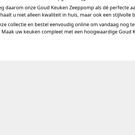
g daarom onze Goud Keuken Zeeppomp als dé perfecte aan
haalt u niet alleen kwaliteit in huis, maar ook een stijlvolle 
nze collectie en bestel eenvoudig online om vandaag nog te 
g. Maak uw keuken compleet met een hoogwaardige Goud