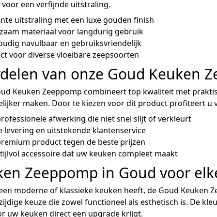
 voor een verfijnde uitstraling.
nte uitstraling met een luxe gouden finish
zaam materiaal voor langdurig gebruik
udig navulbaar en gebruiksvriendelijk
ct voor diverse vloeibare zeepsoorten
rdelen van onze Goud Keuken 
ud Keuken Zeeppomp combineert top kwaliteit met praktisc
ijker maken. Door te kiezen voor dit product profiteert u 
rofessionele afwerking die niet snel slijt of verkleurt
e levering en uitstekende klantenservice
premium product tegen de beste prijzen
tijlvol accessoire dat uw keuken compleet maakt
en Zeeppomp in Goud voor elke
een moderne of klassieke keuken heeft, de Goud Keuken Zee
zijdige keuze die zowel functioneel als esthetisch is. De kleu
 uw keuken direct een upgrade krijgt.