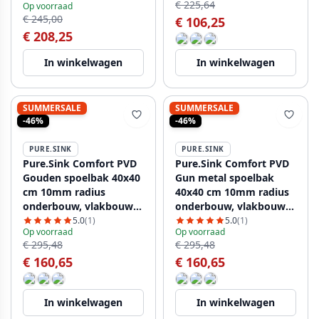
€ 225,64
Op voorraad
€ 245,00
€ 106,25
€ 208,25
In winkelwagen
In winkelwagen
SUMMERSALE
SUMMERSALE
-46%
-46%
PURE.SINK
PURE.SINK
Pure.Sink Comfort PVD
Pure.Sink Comfort PVD
Gouden spoelbak 40x40
Gun metal spoelbak
cm 10mm radius
40x40 cm 10mm radius
onderbouw, vlakbouw
onderbouw, vlakbouw
en opbouw PCM4040-60
en opbouw PCM4040-61
5.0
(1)
5.0
(1)
Op voorraad
Op voorraad
€ 295,48
€ 295,48
€ 160,65
€ 160,65
In winkelwagen
In winkelwagen