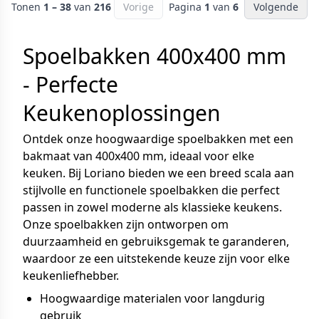
Tonen
1 – 38
van
216
Vorige
Pagina
1
van
6
Volgende
Spoelbakken 400x400 mm
- Perfecte
Keukenoplossingen
Ontdek onze hoogwaardige spoelbakken met een
bakmaat van 400x400 mm, ideaal voor elke
keuken. Bij Loriano bieden we een breed scala aan
stijlvolle en functionele spoelbakken die perfect
passen in zowel moderne als klassieke keukens.
Onze spoelbakken zijn ontworpen om
duurzaamheid en gebruiksgemak te garanderen,
waardoor ze een uitstekende keuze zijn voor elke
keukenliefhebber.
Hoogwaardige materialen voor langdurig
gebruik