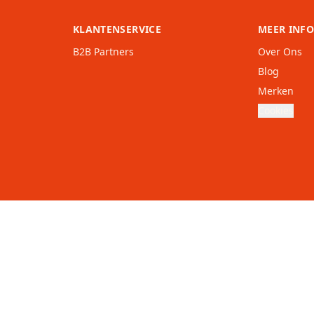
KLANTENSERVICE
MEER INF
B2B Partners
Over Ons
Blog
Merken
Cookies
nd