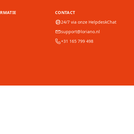
ORMATIE
CONTACT
24/7 via onze HelpdeskChat
support@loriano.nl
+31 165 799 498