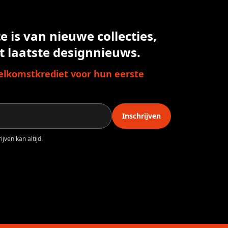
 is van nieuwe collecties,
t laatste designnieuws.
lkomstkrediet voor hun eerste
Inschrijven
jven kan altijd.