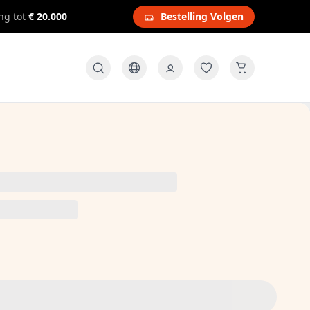
ng tot
€ 20.000
Bestelling Volgen