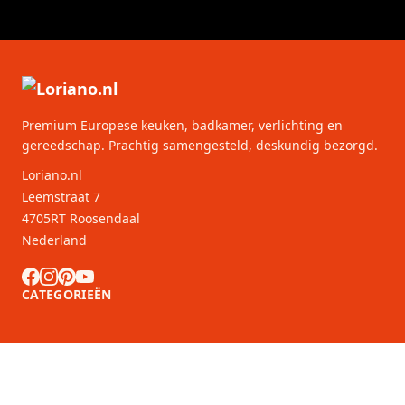
Premium Europese keuken, badkamer, verlichting en
gereedschap. Prachtig samengesteld, deskundig bezorgd.
Loriano.nl
Leemstraat 7
4705RT Roosendaal
Nederland
CATEGORIEËN
KLANTENSERVICE
B2B Partners