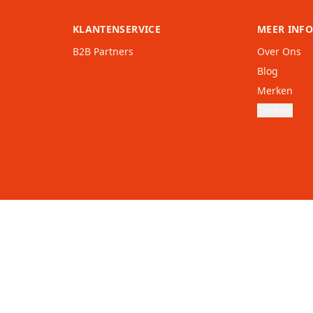
KLANTENSERVICE
MEER INF
B2B Partners
Over Ons
Blog
Merken
Cookies
nd