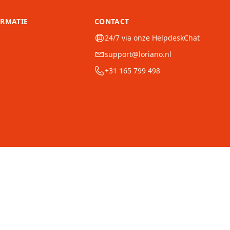
ORMATIE
CONTACT
24/7 via onze HelpdeskChat
support@loriano.nl
+31 165 799 498