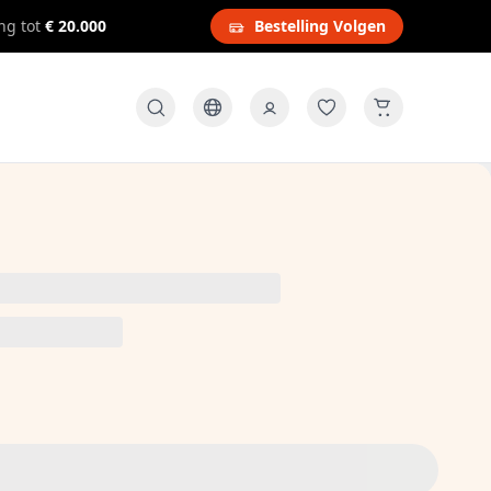
ng tot
€ 20.000
Bestelling Volgen