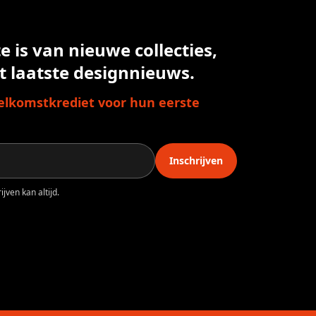
 is van nieuwe collecties,
t laatste designnieuws.
lkomstkrediet voor hun eerste
Inschrijven
jven kan altijd.